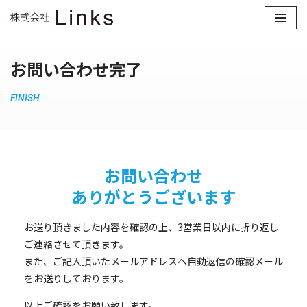
コ
ン
お問い合わせ完了
テ
ン
FINISH
ツ
へ
ス
キ
お問い合わせ
ッ
プ
ありがとうございます
お送り頂きました内容を確認の上、3営業日以内に折り返し
ご連絡させて頂きます。
また、ご記入頂いたメールアドレスへ自動返信の確認メール
をお送りしております。
以上ご確認をお願い致します。